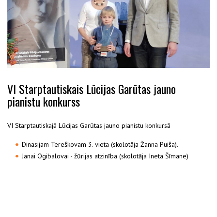
VI Starptautiskais Lūcijas Garūtas jauno
pianistu konkurss
VI Starptautiskajā Lūcijas Garūtas jauno pianistu konkursā
Dinasijam Tereškovam 3. vieta (skolotāja Žanna Puiša).
Janai Ogibalovai - žūrijas atzinība (skolotāja Ineta Šīmane)