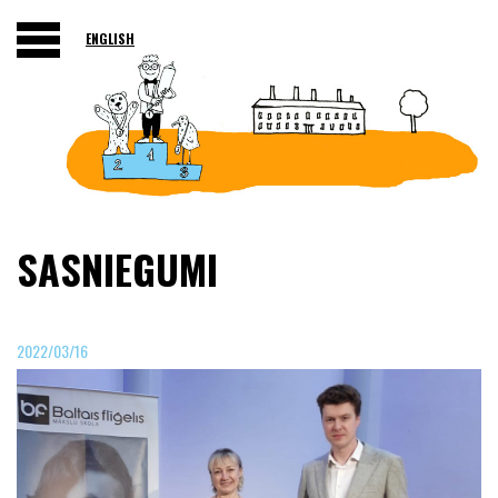
ENGLISH
SASNIEGUMI
2022/03/16