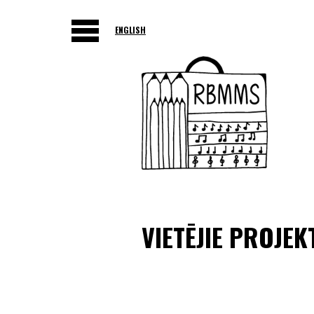
ENGLISH
VIETĒJIE PROJEK