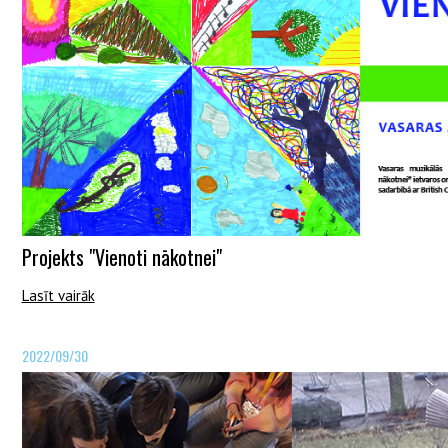
Projekts "Vienoti nākotnei"
Lasīt vairāk
2022/09/30