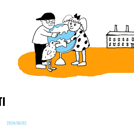
TI
2024/06/03