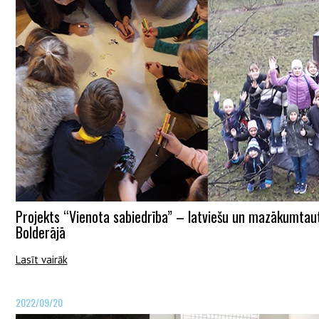
Projekts “Vienota sabiedrība” – latviešu un mazākumtaut
Bolderājā
Lasīt vairāk
2022/09/20