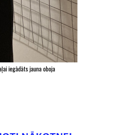
ļai iegādāts jauna oboja