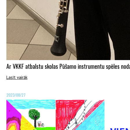
Ar VKKF atbalstu skolas Pūšamo instrumentu spēles noda
Lasīt vairāk
2023/08/27