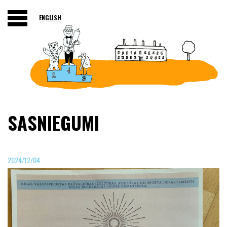
ENGLISH
SASNIEGUMI
2024/12/04