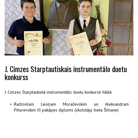
J. Cimzes Starptautiskais instrumentālo duetu
konkurss
J. Cimzes Starptautiskā instrumentālo duetu konkursā Valkā:
Radzivilam Lesiņam Moračevskim un Aleksandram
Pihurevskim III pakāpes diploms (skolotāja Ineta Šīmane)