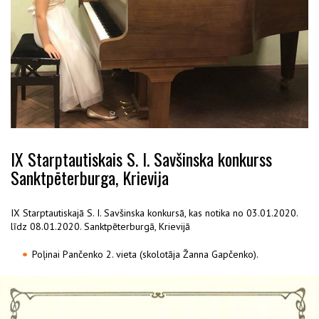
IX Starptautiskais S. I. Savšinska konkurss
Sanktpēterburga, Krievija
IX Starptautiskajā S. I. Savšinska konkursā, kas notika no 03.01.2020.
līdz 08.01.2020. Sanktpēterburgā, Krievijā
Poļinai Pančenko 2. vieta (skolotāja Žanna Gapčenko).